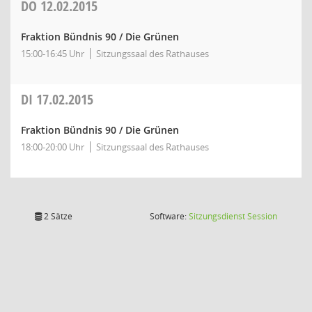
DO
12.02.2015
Fraktion Bündnis 90 / Die Grünen
15:00-16:45 Uhr
Sitzungssaal des Rathauses
DI
17.02.2015
Fraktion Bündnis 90 / Die Grünen
18:00-20:00 Uhr
Sitzungssaal des Rathauses
(Wird in
2 Sätze
Software:
Sitzungsdienst
Session