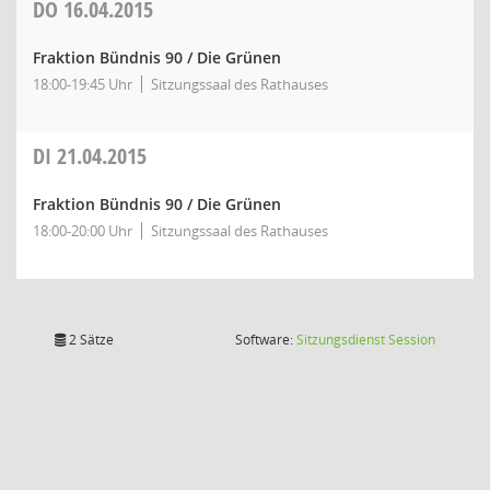
DO
16.04.2015
Fraktion Bündnis 90 / Die Grünen
18:00-19:45 Uhr
Sitzungssaal des Rathauses
DI
21.04.2015
Fraktion Bündnis 90 / Die Grünen
18:00-20:00 Uhr
Sitzungssaal des Rathauses
(Wird in
2 Sätze
Software:
Sitzungsdienst
Session