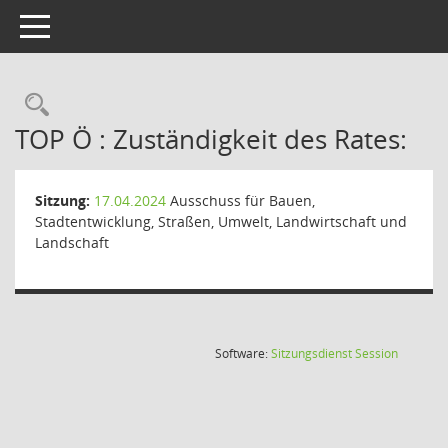
Toggle navigation
Rechercheauswahl
TOP Ö : Zuständigkeit des Rates:
Sitzung:
17.04.2024
Ausschuss für Bauen,
Stadtentwicklung, Straßen, Umwelt, Landwirtschaft und
Landschaft
(Wird in
Software:
Sitzungsdienst
Session