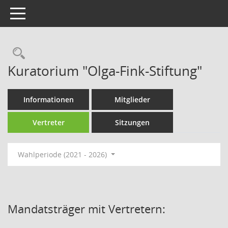
Toggle navigation
Rechercheauswahl
Kuratorium "Olga-Fink-Stiftung"
Informationen
Mitglieder
Vertreter
Sitzungen
Wahlperiode (2021 - 2026)
Mandatsträger mit Vertretern: