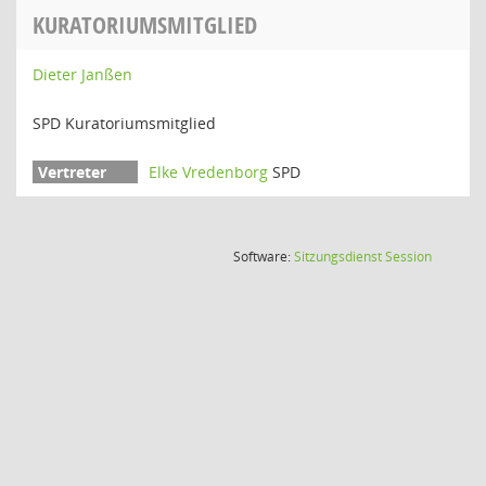
KURATORIUMSMITGLIED
Dieter Janßen
SPD Kuratoriumsmitglied
Elke Vredenborg
SPD
(Wird in
Software:
Sitzungsdienst
Session