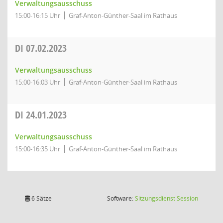
Verwaltungsausschuss
15:00-16:15 Uhr
Graf-Anton-Günther-Saal im Rathaus
DI
07.02.2023
Verwaltungsausschuss
15:00-16:03 Uhr
Graf-Anton-Günther-Saal im Rathaus
DI
24.01.2023
Verwaltungsausschuss
15:00-16:35 Uhr
Graf-Anton-Günther-Saal im Rathaus
(Wird in
6 Sätze
Software:
Sitzungsdienst
Session