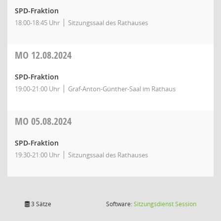
SPD-Fraktion
18:00-18:45 Uhr
Sitzungssaal des Rathauses
MO
12.08.2024
SPD-Fraktion
19:00-21:00 Uhr
Graf-Anton-Günther-Saal im Rathaus
MO
05.08.2024
SPD-Fraktion
19:30-21:00 Uhr
Sitzungssaal des Rathauses
(Wird in
3 Sätze
Software:
Sitzungsdienst
Session