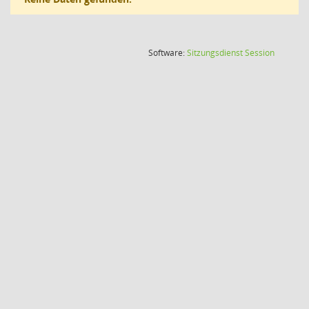
(Wird in
Software:
Sitzungsdienst
Session