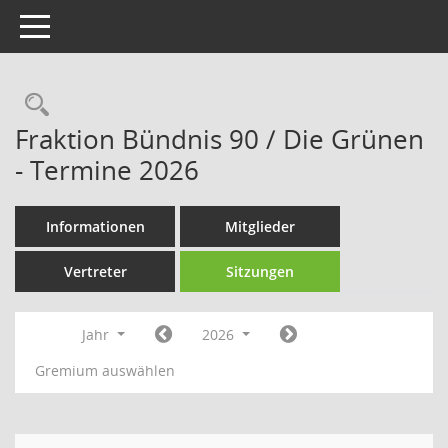
Toggle navigation
Rechercheauswahl
Fraktion Bündnis 90 / Die Grünen
- Termine 2026
Informationen
Mitglieder
Vertreter
Sitzungen
Jahr
2026
Gremium auswählen