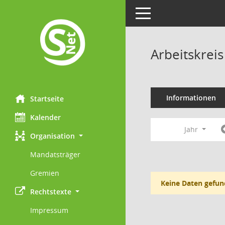
Toggle navigation
Arbeitskreis
Informationen
Startseite
Kalender
Jahr
Organisation
Mandatsträger
Gremien
Keine Daten gefun
Rechtstexte
Impressum