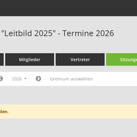
 "Leitbild 2025" - Termine 2026
Mitglieder
Vertreter
Sitzung
2026
Gremium auswählen
den.