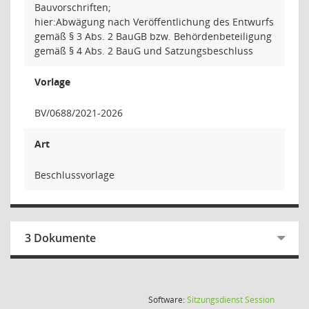
Bauvorschriften;
hier:Abwägung nach Veröffentlichung des Entwurfs
gemäß § 3 Abs. 2 BauGB bzw. Behördenbeteiligung
gemäß § 4 Abs. 2 BauG und Satzungsbeschluss
Vorlage
BV/0688/2021-2026
Art
Beschlussvorlage
3 Dokumente
(Wird in
Software:
Sitzungsdienst
Session