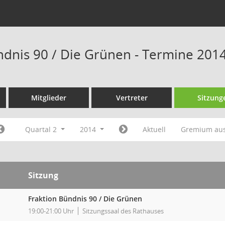
ndnis 90 / Die Grünen - Termine 201
Mitglieder
Vertreter
Sitzung
Quartal 2
2014
Aktuell
Gremium au
Sitzung
Fraktion Bündnis 90 / Die Grünen
19:00-21:00 Uhr
Sitzungssaal des Rathauses