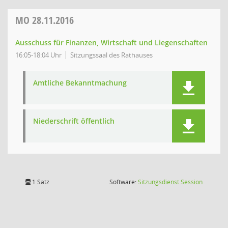
MO
28.11.2016
Ausschuss für Finanzen, Wirtschaft und Liegenschaften
16:05-18:04 Uhr
Sitzungssaal des Rathauses
Amtliche Bekanntmachung
Niederschrift öffentlich
(Wird in
1 Satz
Software:
Sitzungsdienst
Session