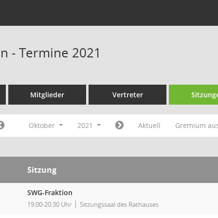
n - Termine 2021
Mitglieder
Vertreter
Sitzung
Oktober
2021
Aktuell
Gremium au
Sitzung
SWG-Fraktion
19:00-20:30 Uhr
Sitzungssaal des Rathauses