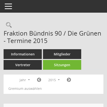
Toggle navigation
Rechercheauswahl
Fraktion Bündnis 90 / Die Grünen
- Termine 2015
Informationen
Mitglieder
Vertreter
Sitzungen
Jahr
2015
Gremium auswählen