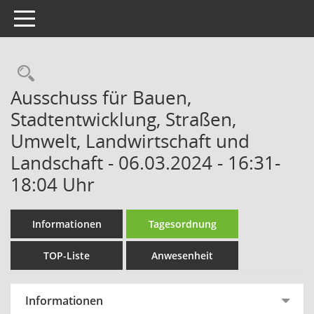
Toggle navigation
Rechercheauswahl
Ausschuss für Bauen,
Stadtentwicklung, Straßen,
Umwelt, Landwirtschaft und
Landschaft - 06.03.2024 - 16:31-
18:04 Uhr
Informationen
Tagesordnung
TOP-Liste
Anwesenheit
Informationen