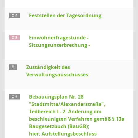
Feststellen der Tagesordnung
Ö 4
Einwohnerfragestunde -
Ö 5
Sitzungsunterbrechung -
Zuständigkeit des
Ö
Verwaltungsausschusses:
Bebauungsplan Nr. 28
Ö 6
"Stadtmitte/Alexanderstraße",
Teilbereich I - 2. Änderung iim
beschleunigten Verfahren gemäß § 13a
Baugesetzbuch (BauGB);
hier: Aufstellungsbeschluss