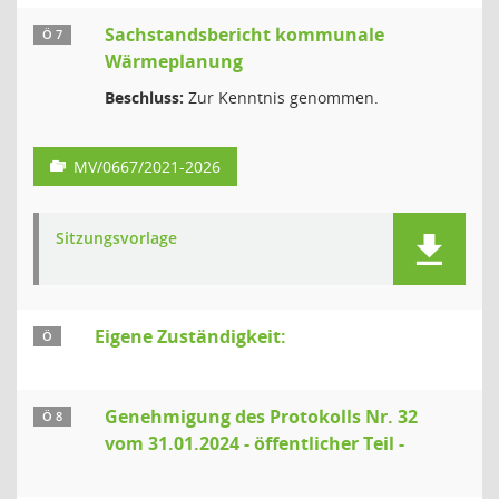
Sachstandsbericht kommunale
Ö 7
Wärmeplanung
Beschluss:
Zur Kenntnis genommen.
MV/0667/2021-2026
Sitzungsvorlage
Eigene Zuständigkeit:
Ö
Genehmigung des Protokolls Nr. 32
Ö 8
vom 31.01.2024 - öffentlicher Teil -