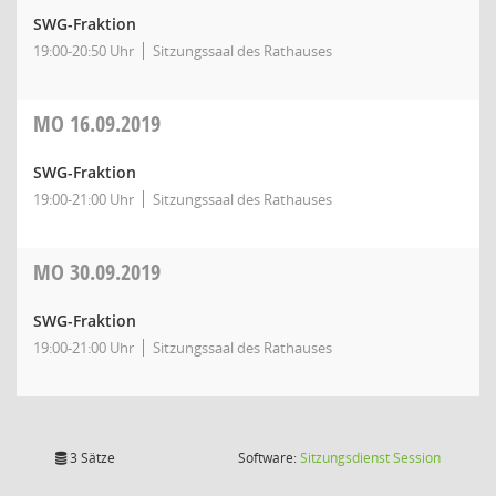
SWG-Fraktion
19:00-20:50 Uhr
Sitzungssaal des Rathauses
MO
16.09.2019
SWG-Fraktion
19:00-21:00 Uhr
Sitzungssaal des Rathauses
MO
30.09.2019
SWG-Fraktion
19:00-21:00 Uhr
Sitzungssaal des Rathauses
(Wird in
3 Sätze
Software:
Sitzungsdienst
Session