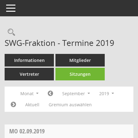
Toggle navigation
Rechercheauswahl
SWG-Fraktion - Termine 2019
Informationen
Mitglieder
Vertreter
Sitzungen
Monat
September
2019
Aktuell
Gremium auswählen
MO
02.09.2019