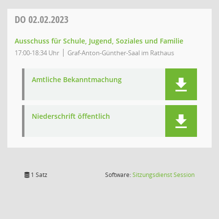
DO
02.02.2023
Ausschuss für Schule, Jugend, Soziales und Familie
17:00-18:34 Uhr
Graf-Anton-Günther-Saal im Rathaus
Amtliche Bekanntmachung
Niederschrift öffentlich
(Wird in
1 Satz
Software:
Sitzungsdienst
Session