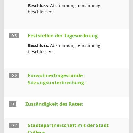
Beschluss:
Abstimmung: einstimmig
beschlossen:
Feststellen der Tagesordnung
Ö 5
Beschluss:
Abstimmung: einstimmig
beschlossen:
Einwohnerfragestunde -
Ö 6
Sitzungsunterbrechung -
Zuständigkeit des Rates:
Ö
Städtepartnerschaft mit der Stadt
Ö 7
Cullera,