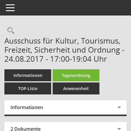
Toggle navigation
Rechercheauswahl
Ausschuss für Kultur, Tourismus,
Freizeit, Sicherheit und Ordnung -
24.08.2017 - 17:00-19:04 Uhr
Informationen
Tagesordnung
TOP-Liste
Anwesenheit
Informationen
2 Dokumente