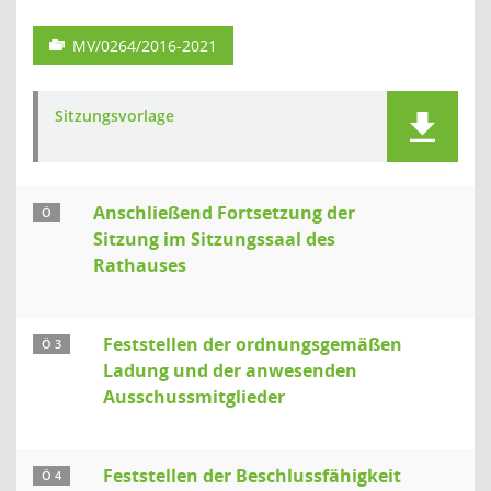
MV/0264/2016-2021
Sitzungsvorlage
Anschließend Fortsetzung der
Ö
Sitzung im Sitzungssaal des
Rathauses
Feststellen der ordnungsgemäßen
Ö 3
Ladung und der anwesenden
Ausschussmitglieder
Feststellen der Beschlussfähigkeit
Ö 4