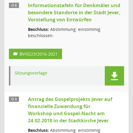
Informationstafeln für Denkmäler und
Ö 8
besondere Standorte in der Stadt Jever,
Vorstellung von Entwürfen
Beschluss:
Abstimmung: einstimmig
beschlossen:
BV/0223/2016-2021
Sitzungsvorlage
Antrag des Gospelprojekts Jever auf
Ö 9
finanzielle Zuwendung für
Workshop und Gospel-Nacht am
24.02.2018 in der Stadtkirche Jever
Beschluss:
Abstimmung: einstimmig