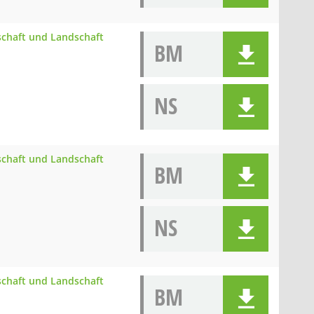
schaft und Landschaft
BM
NS
schaft und Landschaft
BM
NS
schaft und Landschaft
BM