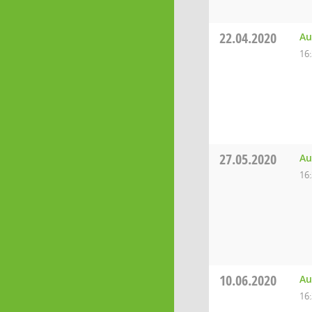
22.04.2020
Au
16
27.05.2020
Au
16
10.06.2020
Au
16