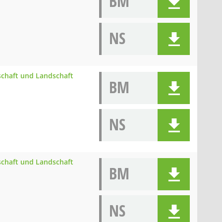
BM
NS
schaft und Landschaft
BM
NS
schaft und Landschaft
BM
NS