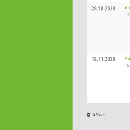
28.10.2020
Au
16
18.11.2020
Au
16
10 Sätze