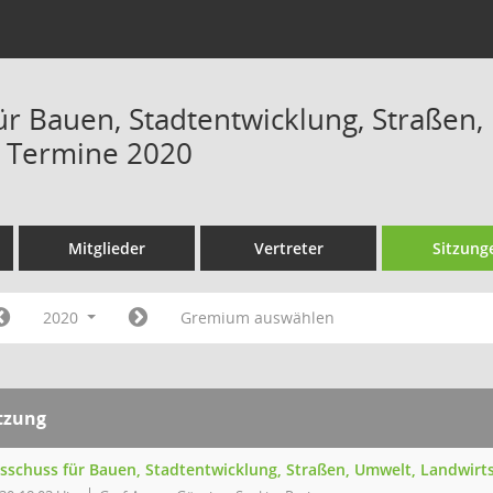
ür Bauen, Stadtentwicklung, Straßen,
- Termine 2020
Mitglieder
Vertreter
Sitzung
2020
Gremium auswählen
tzung
sschuss für Bauen, Stadtentwicklung, Straßen, Umwelt, Landwirt