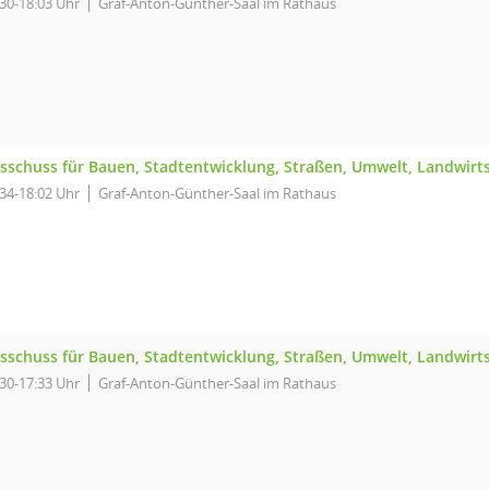
:30-18:03 Uhr
Graf-Anton-Günther-Saal im Rathaus
sschuss für Bauen, Stadtentwicklung, Straßen, Umwelt, Landwirt
:34-18:02 Uhr
Graf-Anton-Günther-Saal im Rathaus
sschuss für Bauen, Stadtentwicklung, Straßen, Umwelt, Landwirt
:30-17:33 Uhr
Graf-Anton-Günther-Saal im Rathaus