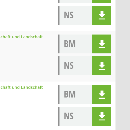
NS
schaft und Landschaft
BM
NS
schaft und Landschaft
BM
NS