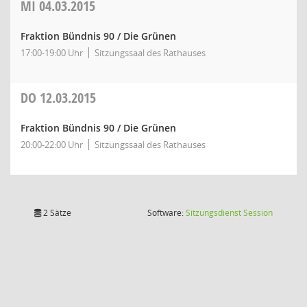
MI
04.03.2015
Fraktion Bündnis 90 / Die Grünen
17:00-19:00 Uhr
Sitzungssaal des Rathauses
DO
12.03.2015
Fraktion Bündnis 90 / Die Grünen
20:00-22:00 Uhr
Sitzungssaal des Rathauses
(Wird in
2 Sätze
Software:
Sitzungsdienst
Session